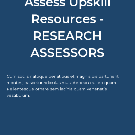
Assess Upskill
Resources -
RESEARCH
ASSESSORS
Cum sociis natoque penatibus et magnis dis parturient
montes, nascetur ridiculus mus. Aenean eu leo quam.
Pellentesque ornare sem lacinia quam venenatis
vestibulum.